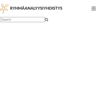
Skip
to
content
No
results