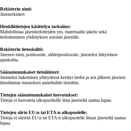
Rekisterin nimi:
Jäsenrekisteri
Henkilötietojen käsittelyn tarkoitus:
Mahdollistaa jäsentiedotteiden ym. materiaalin jakelu sekä
tiedottaminen yhdistyksen asioista jäsenille.
Rekisterin tietosisältö:
Jäsenen nimi, postiosoite, sähköpostiosoite, jäseneksi liittymisen
ajankohta.
Säännönmukaiset tietolähteet:
Jäseneksi hakemisen yhteydessä kerätyt tiedot ja sen jälkeen jäsenen
ilmoittamat muutokset annettuihin tietoihin.
Tietojen säännönmukaiset luovutukset:
Tietoja ei luovuteta ulkopuolisille ilma jäseneltä saatua lupaa.
Tietojen siirto EU:n tai ETA:n ulkopuolelle:
Tietoja ei siirretä EU:n tai ETA:n ulkopuolelle ilman jäseneltä saatua
lupaa.