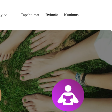
ly
Tapahtumat
Ryhmät
Koulutus