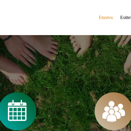
Etusivu
Esitte