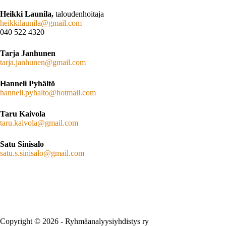
Heikki Launila,
taloudenhoitaja
heikkilaunila@gmail.com
040 522 4320
Tarja Janhunen
tarja.janhunen@gmail.com
Hanneli Pyhältö
hanneli.pyhalto@hotmail.com
Taru Kaivola
taru.kaivola@gmail.com
Satu Sinisalo
satu.s.sinisalo@gmail.com
Copyright © 2026 - Ryhmäanalyysiyhdistys ry